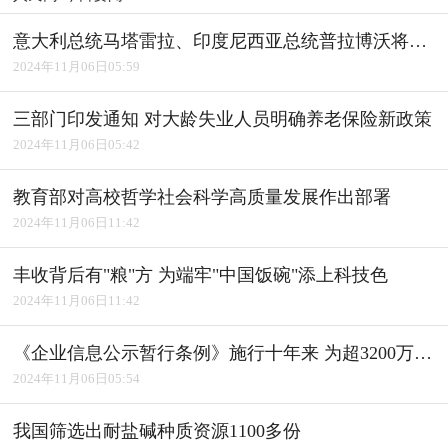
意大利总统马塔雷拉、印度尼西亚总统普拉博沃将访华
2024年11月06日05:59
三部门印发通知 对大龄失业人员明确养老保险新政策
2024年11月06日05:42
教育部对高校哲学社会科学高质量发展作出部署
2024年11月06日11:42
丰收背后有"粮"方 为端牢"中国饭碗"添上科技色
2024年11月06日11:42
《企业信息公示暂行条例》施行十年来 为超3200万户经营主体修复信用
2024年11月06日05:54
我国筛选出耐盐碱种质资源1100多份