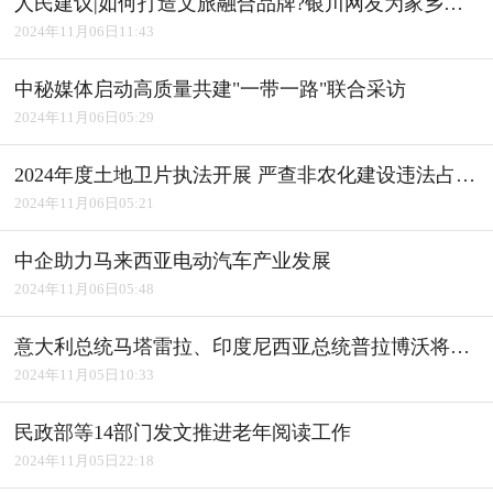
人民建议|如何打造文旅融合品牌?银川网友为家乡建言获积极回应
2024年11月06日11:43
中秘媒体启动高质量共建"一带一路"联合采访
2024年11月06日05:29
2024年度土地卫片执法开展 严查非农化建设违法占用耕地
2024年11月06日05:21
中企助力马来西亚电动汽车产业发展
2024年11月06日05:48
意大利总统马塔雷拉、印度尼西亚总统普拉博沃将访华
2024年11月05日10:33
民政部等14部门发文推进老年阅读工作
2024年11月05日22:18