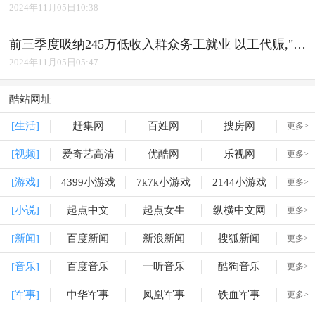
2024年11月05日10:38
前三季度吸纳245万低收入群众务工就业 以工代赈,"赈"出实效
2024年11月05日05:47
酷站网址
[生活]
赶集网
百姓网
搜房网
更多>
[视频]
爱奇艺高清
优酷网
乐视网
更多>
[游戏]
4399小游戏
7k7k小游戏
2144小游戏
更多>
[小说]
起点中文
起点女生
纵横中文网
更多>
[新闻]
百度新闻
新浪新闻
搜狐新闻
更多>
[音乐]
百度音乐
一听音乐
酷狗音乐
更多>
[军事]
中华军事
凤凰军事
铁血军事
更多>