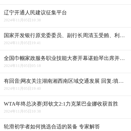
辽宁开通人民建议征集平台
2024年11月05日10:38
国家开发银行原党委委员、副行长周清玉受贿、利用影响力受贿案一审宣判
2024年11月05日19:41
全国巾帼家政服务职业技能大赛开幕谌贻琴出席并宣布开幕
2024年11月05日05:18
有回音|网友关注湖南湘西南区域交通发展 回复:填补"空白" 完善路网
2024年11月05日19:40
WTA年终总决赛|郑钦文2:1力克莱巴金娜收获首胜
2024年11月05日10:38
轮滑初学者如何挑选合适的装备 专家解答